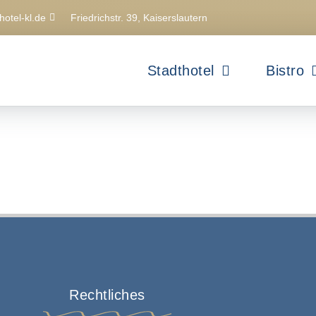
hotel-kl.de
Friedrichstr. 39, Kaiserslautern
Stadthotel
Bistro
Rechtliches