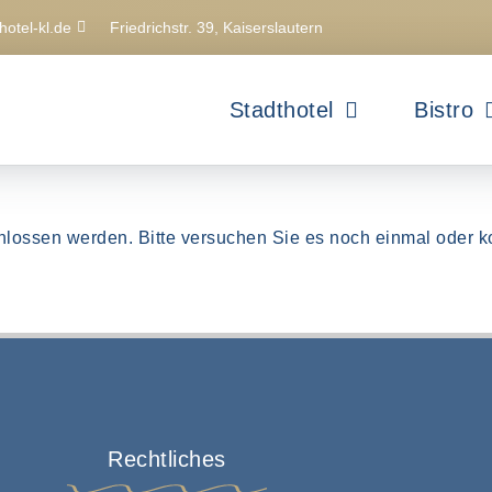
hotel-kl.de
Friedrichstr. 39, Kaiserslautern
Stadthotel
Bistro
hlossen werden. Bitte versuchen Sie es noch einmal oder ko
Rechtliches