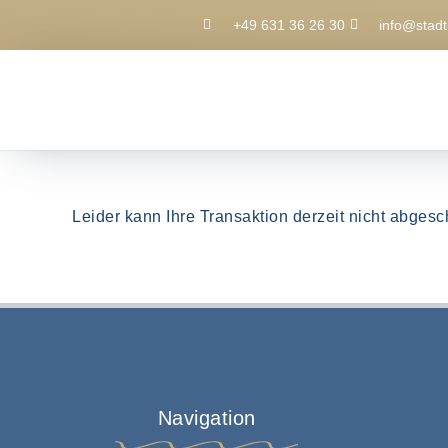
+49 631 36 26 30
info@stadt
Leider kann Ihre Transaktion derzeit nicht abgesc
Navigation